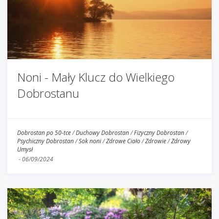
Noni - Mały Klucz do Wielkiego
Dobrostanu
Dobrostan po 50-tce
/
Duchowy Dobrostan
/
Fizyczny Dobrostan
/
Psychiczny Dobrostan
/
Sok noni
/
Zdrowe Ciało
/
Zdrowie
/
Zdrowy
Umysł
-
06/09/2024