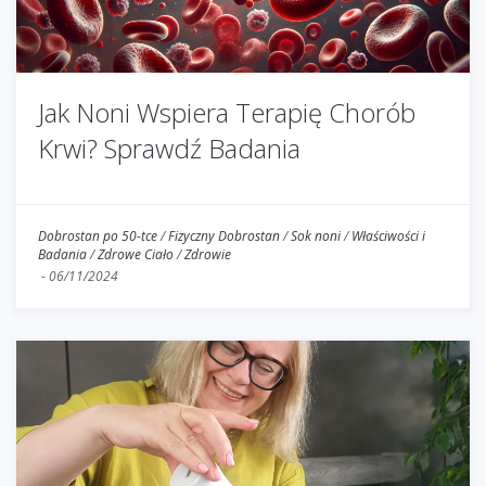
Jak Noni Wspiera Terapię Chorób
Krwi? Sprawdź Badania
Dobrostan po 50-tce
/
Fizyczny Dobrostan
/
Sok noni
/
Właściwości i
Badania
/
Zdrowe Ciało
/
Zdrowie
-
06/11/2024