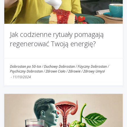
Jak codzienne rytuały pomagają
regenerować Twoją energię?
Dobrostan po 50-tce
/
Duchowy Dobrostan
/
Fizyczny Dobrostan
/
Psychiczny Dobrostan
/
Zdrowe Ciało
/
Zdrowie
/
Zdrowy Umysł
-
11/10/2024