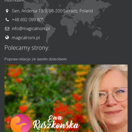
Gen. Andersa 13/9, 98-200 Sieradz, Poland
+48 692 099 805
info@magicalnoni.pl
magicalnoni.pl
Polecamy strony:
Popraw relacje ze swoim dzieckiem