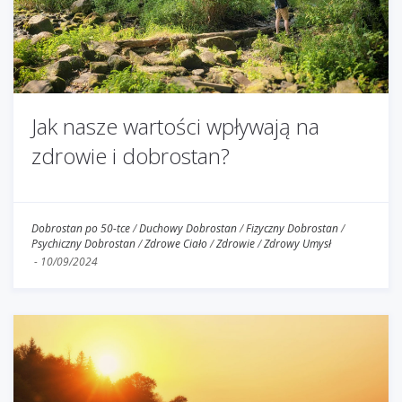
Jak nasze wartości wpływają na
zdrowie i dobrostan?
Dobrostan po 50-tce
/
Duchowy Dobrostan
/
Fizyczny Dobrostan
/
Psychiczny Dobrostan
/
Zdrowe Ciało
/
Zdrowie
/
Zdrowy Umysł
-
10/09/2024