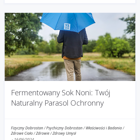
Fermentowany Sok Noni: Twój
Naturalny Parasol Ochronny
Fizyczny Dobrostan
/
Psychiczny Dobrostan
/
Właściwości i Badania
/
Zdrowe Ciało
/
Zdrowie
/
Zdrowy Umysł
-
16/06/2024