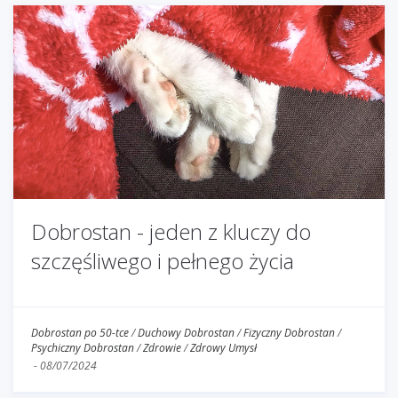
Dobrostan - jeden z kluczy do
szczęśliwego i pełnego życia
Dobrostan po 50-tce
/
Duchowy Dobrostan
/
Fizyczny Dobrostan
/
Psychiczny Dobrostan
/
Zdrowie
/
Zdrowy Umysł
-
08/07/2024