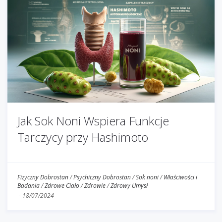
Jak Sok Noni Wspiera Funkcje
Tarczycy przy Hashimoto
Fizyczny Dobrostan
/
Psychiczny Dobrostan
/
Sok noni
/
Właściwości i
Badania
/
Zdrowe Ciało
/
Zdrowie
/
Zdrowy Umysł
-
18/07/2024