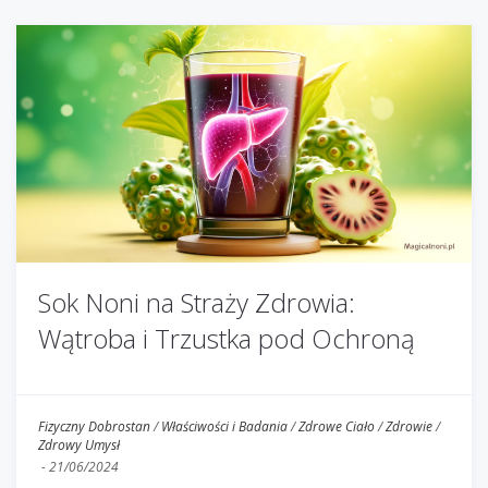
Sok Noni na Straży Zdrowia:
Wątroba i Trzustka pod Ochroną
Fizyczny Dobrostan
/
Właściwości i Badania
/
Zdrowe Ciało
/
Zdrowie
/
Zdrowy Umysł
-
21/06/2024