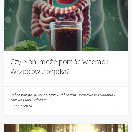
Czy Noni może pomóc w terapii
Wrzodów Żołądka?
Dobrostan po 50-tce
/
Fizyczny Dobrostan
/
Właściwości i Badania
/
Zdrowe Ciało
/
Zdrowie
-
17/08/2024