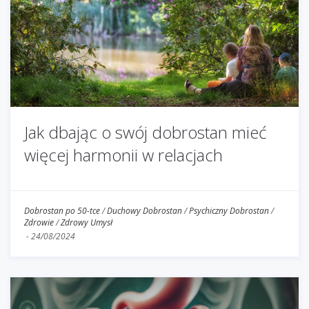
Jak dbając o swój dobrostan mieć
więcej harmonii w relacjach
Dobrostan po 50-tce
/
Duchowy Dobrostan
/
Psychiczny Dobrostan
/
Zdrowie
/
Zdrowy Umysł
-
24/08/2024