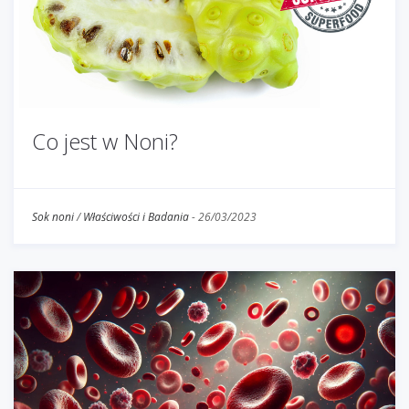
Co jest w Noni?
Sok noni
/
Właściwości i Badania
-
26/03/2023