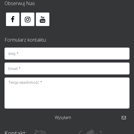
Obserwuj Nas
Formularz kontaktu:
Wysyłam
Kontakt: