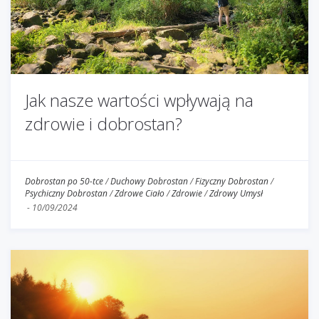
Jak nasze wartości wpływają na
zdrowie i dobrostan?
Dobrostan po 50-tce
/
Duchowy Dobrostan
/
Fizyczny Dobrostan
/
Psychiczny Dobrostan
/
Zdrowe Ciało
/
Zdrowie
/
Zdrowy Umysł
-
10/09/2024