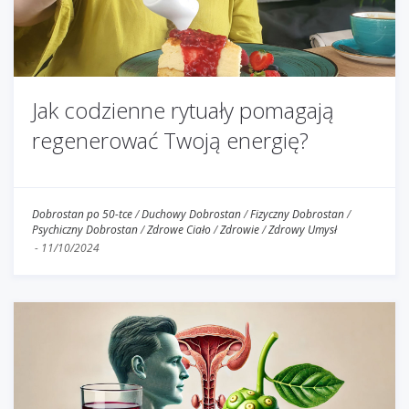
Jak codzienne rytuały pomagają
regenerować Twoją energię?
Dobrostan po 50-tce
/
Duchowy Dobrostan
/
Fizyczny Dobrostan
/
Psychiczny Dobrostan
/
Zdrowe Ciało
/
Zdrowie
/
Zdrowy Umysł
-
11/10/2024