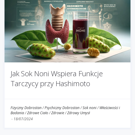
Jak Sok Noni Wspiera Funkcje
Tarczycy przy Hashimoto
Fizyczny Dobrostan
/
Psychiczny Dobrostan
/
Sok noni
/
Właściwości i
Badania
/
Zdrowe Ciało
/
Zdrowie
/
Zdrowy Umysł
-
18/07/2024