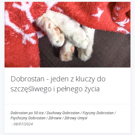
Dobrostan - jeden z kluczy do
szczęśliwego i pełnego życia
Dobrostan po 50-tce
/
Duchowy Dobrostan
/
Fizyczny Dobrostan
/
Psychiczny Dobrostan
/
Zdrowie
/
Zdrowy Umysł
-
08/07/2024