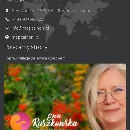
Gen. Andersa 13/9, 98-200 Sieradz, Poland
+48 692 099 805
info@magicalnoni.pl
magicalnoni.pl
Polecamy strony:
Popraw relacje ze swoim dzieckiem