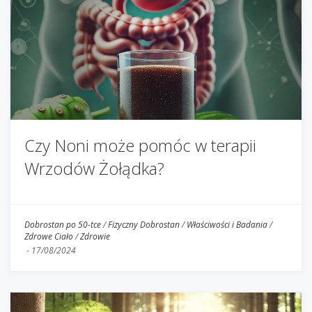
Czy Noni może pomóc w terapii
Wrzodów Żołądka?
Dobrostan po 50-tce
/
Fizyczny Dobrostan
/
Właściwości i Badania
/
Zdrowe Ciało
/
Zdrowie
-
17/08/2024