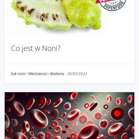
Co jest w Noni?
Sok noni
/
Właściwości i Badania
-
26/03/2023