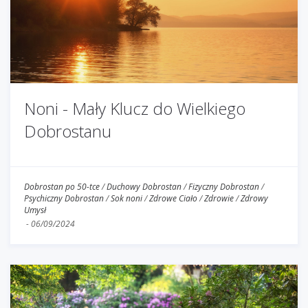
Noni - Mały Klucz do Wielkiego
Dobrostanu
Dobrostan po 50-tce
/
Duchowy Dobrostan
/
Fizyczny Dobrostan
/
Psychiczny Dobrostan
/
Sok noni
/
Zdrowe Ciało
/
Zdrowie
/
Zdrowy
Umysł
-
06/09/2024