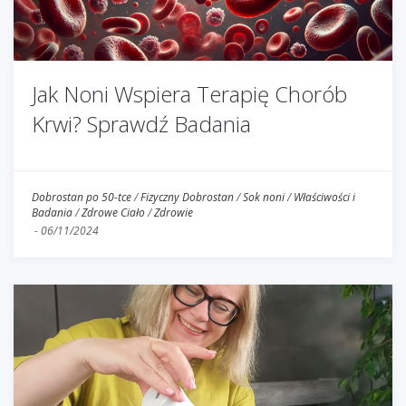
Jak Noni Wspiera Terapię Chorób
Krwi? Sprawdź Badania
Dobrostan po 50-tce
/
Fizyczny Dobrostan
/
Sok noni
/
Właściwości i
Badania
/
Zdrowe Ciało
/
Zdrowie
-
06/11/2024