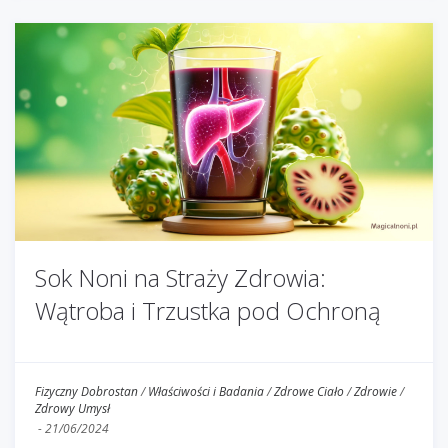
Sok Noni na Straży Zdrowia:
Wątroba i Trzustka pod Ochroną
Fizyczny Dobrostan
/
Właściwości i Badania
/
Zdrowe Ciało
/
Zdrowie
/
Zdrowy Umysł
-
21/06/2024