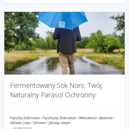
Fermentowany Sok Noni: Twój
Naturalny Parasol Ochronny
Fizyczny Dobrostan
/
Psychiczny Dobrostan
/
Właściwości i Badania
/
Zdrowe Ciało
/
Zdrowie
/
Zdrowy Umysł
-
16/06/2024