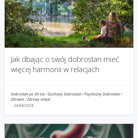
Jak dbając o swój dobrostan mieć
więcej harmonii w relacjach
Dobrostan po 50-tce
/
Duchowy Dobrostan
/
Psychiczny Dobrostan
/
Zdrowie
/
Zdrowy Umysł
-
24/08/2024