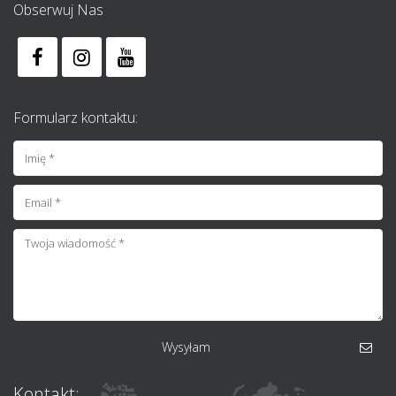
Obserwuj Nas
Formularz kontaktu:
Wysyłam
Kontakt: